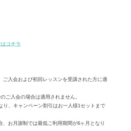
ジはコチラ
、ご入会および初回レッスンを受講された方に適
でのご入会の場合は適用されません。
なり、キャンペーン割引はお一人様1セットまで
合、お月謝制では最低ご利用期間が6ヶ月となり