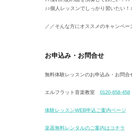
。
♪♪個人レッスンでしっかり習いたい！♪
／／そんな方にオススメのキャンペー
お申込み・お問合せ
無料体験レッスンのお申込み・お問合
エルフラット音楽教室
0120-658-458
体験レッスンWEB申込ご案内ページ
楽器無料レンタルのご案内はコチラ