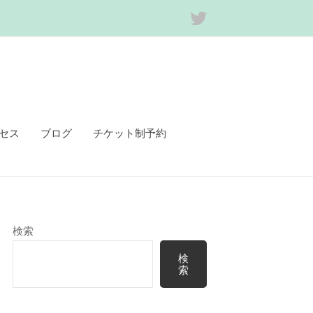
Twitter
セス
ブログ
チケット制予約
検索
検
索