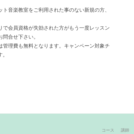
ット音楽教室をご利用された事のない新規の方、
。
りで会員資格が失効された方がもう一度レッスン
お問合せ下さい。
は管理費も無料となります。キャンペーン対象チ
す。
コース
講師