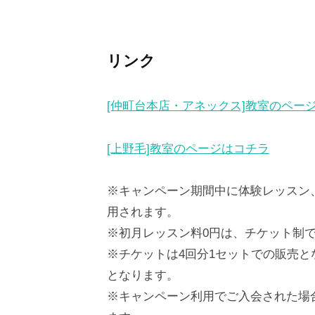
リンク
[仲町台本店・アネックス]教室のペー
[上野毛]教室のページはコチラ
※キャンペーン期間中に体験レッスン
用されます。
※初月レッスン料0円は、チケット制
※チケットは4回分1セットでの販売と
となります。
※キャンペーン利用でご入会された場